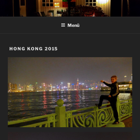
Zum
Inhalt
springen
Menü
HONG KONG 2015