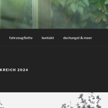
fahrzeugflotte
kontakt
dschungel & meer
NKREICH 2024